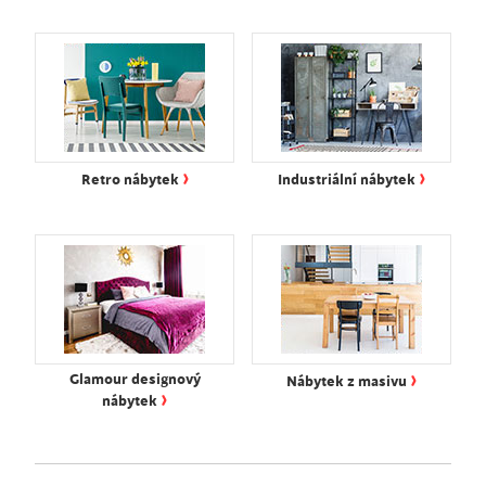
›
›
Retro nábytek
Industriální nábytek
›
Glamour designový
Nábytek z masivu
›
nábytek