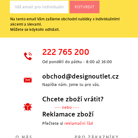
Na tento email Vám zašleme obchodní nabídky s individuálními
akcemi a slevami.
Můžete se kdykoliv odhlásit.
222 765 200
Od pondělí do pátku - 8:00 až 16:00
obchod@designoutlet.cz
Napište nám. Jsme tu pro vás.
Chcete zboží vrátit?
---- nebo ----
Reklamace zboží
Přečtete si
reklamační řád
O NÁS
PRO ZÁKAZNÍKY