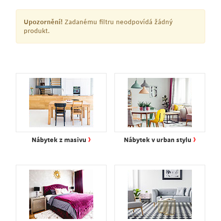
Upozornění!
Zadanému filtru neodpovídá žádný
produkt.
›
›
Nábytek z masivu
Nábytek v urban stylu