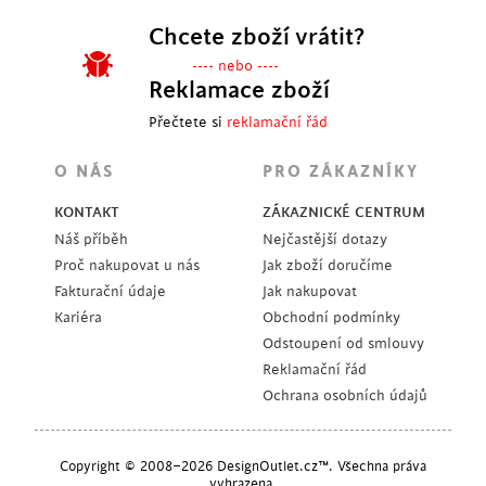
Chcete zboží vrátit?
---- nebo ----
Reklamace zboží
Přečtete si
reklamační řád
O NÁS
PRO ZÁKAZNÍKY
KONTAKT
ZÁKAZNICKÉ CENTRUM
Náš příběh
Nejčastější dotazy
Proč nakupovat u nás
Jak zboží doručíme
Fakturační údaje
Jak nakupovat
Kariéra
Obchodní podmínky
Odstoupení od smlouvy
Reklamační řád
Ochrana osobních údajů
Copyright © 2008–2026 DesignOutlet.cz™. Všechna práva
vyhrazena.