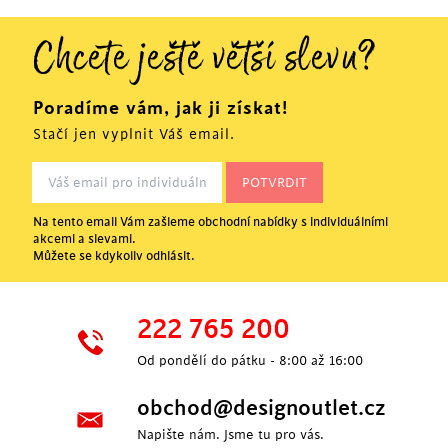
Chcete ještě větší slevu?
Poradíme vám, jak ji získat!
Stačí jen vyplnit Váš email.
Na tento email Vám zašleme obchodní nabídky s individuálními
akcemi a slevami.
Můžete se kdykoliv odhlásit.
222 765 200
Od pondělí do pátku - 8:00 až 16:00
obchod@designoutlet.cz
Napište nám. Jsme tu pro vás.