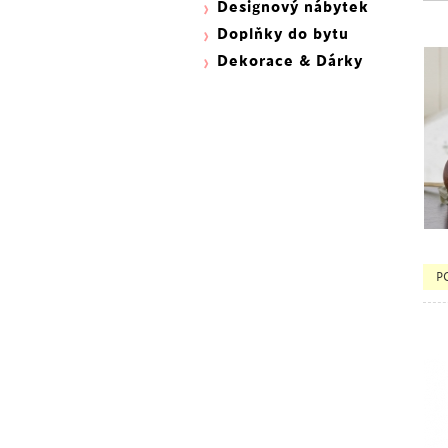
Designový nábytek
Doplňky do bytu
Dekorace & Dárky
P