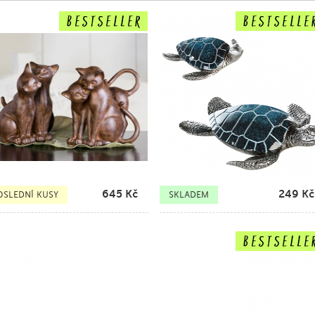
645
Kč
249
Kč
OSLEDNÍ KUSY
SKLADEM