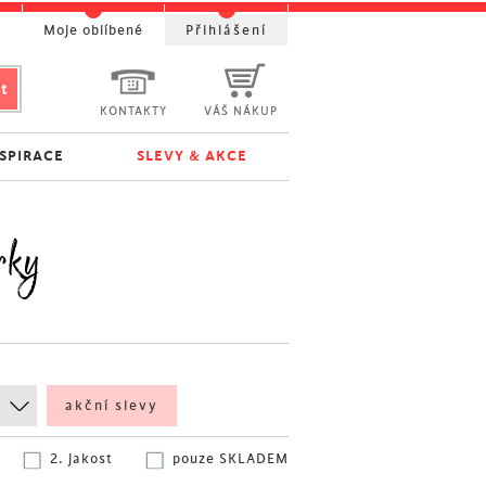
t
Moje oblíbené
Přihlášení
KONTAKTY
VÁŠ NÁKUP
NSPIRACE
SLEVY & AKCE
rky
akční slevy
2. jakost
pouze SKLADEM