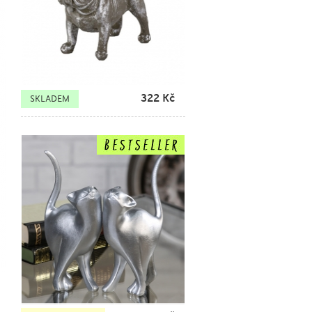
322
Kč
SKLADEM