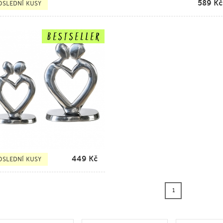
589
Kč
OSLEDNÍ KUSY
449
Kč
OSLEDNÍ KUSY
1