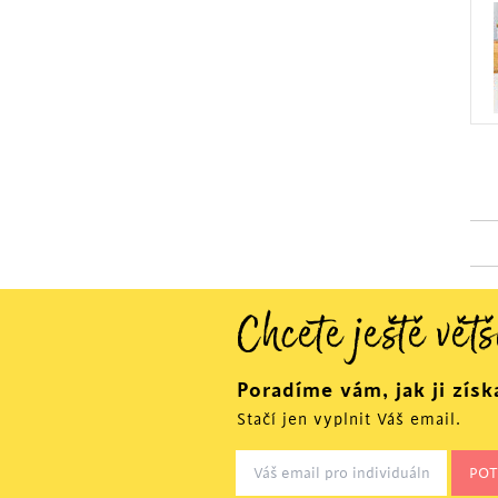
Chcete ještě větš
Poradíme vám, jak ji získ
Stačí jen vyplnit Váš email.