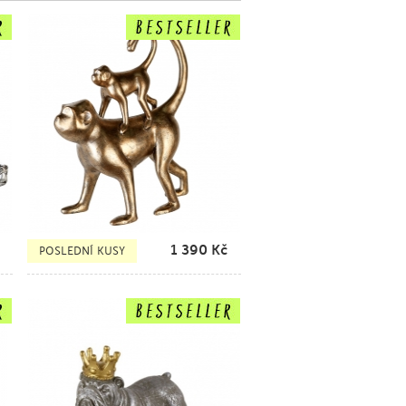
1 390
Kč
POSLEDNÍ KUSY