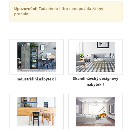
Upozornění!
Zadanému filtru neodpovídá žádný
produkt.
›
Skandinávský designový
Industriální nábytek
›
nábytek