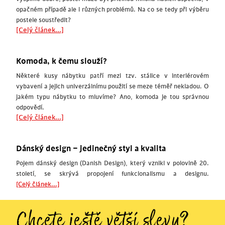
opačném případě ale i různých problémů. Na co se tedy při výběru
postele soustředit?
[Celý článek...]
Komoda, k čemu slouží?
Některé kusy nábytku patří mezi tzv. stálice v interiérovém
vybavení a jejich univerzálnímu použití se meze téměř nekladou. O
jakém typu nábytku to mluvíme? Ano, komoda je tou správnou
odpovědí.
[Celý článek...]
Dánský design – jedinečný styl a kvalita
Pojem dánský design (Danish Design), který vznikl v polovině 20.
století, se skrývá propojení funkcionalismu a designu.
[Celý článek...]
Chcete ještě větší slevu?