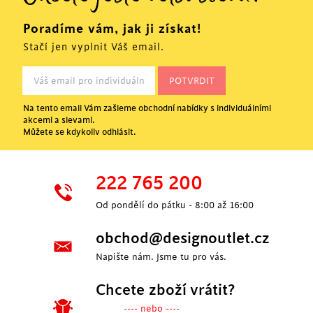
Poradíme vám, jak ji získat!
Stačí jen vyplnit Váš email.
Na tento email Vám zašleme obchodní nabídky s individuálními
akcemi a slevami.
Můžete se kdykoliv odhlásit.
222 765 200
Od pondělí do pátku - 8:00 až 16:00
obchod@designoutlet.cz
Napište nám. Jsme tu pro vás.
Chcete zboží vrátit?
---- nebo ----