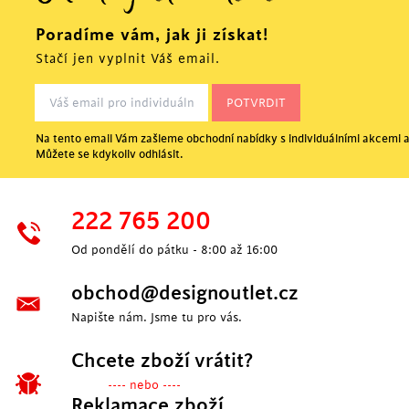
Poradíme vám, jak ji získat!
Stačí jen vyplnit Váš email.
Na tento email Vám zašleme obchodní nabídky s individuálními akcemi a
Můžete se kdykoliv odhlásit.
222 765 200
Od pondělí do pátku - 8:00 až 16:00
obchod@designoutlet.cz
Napište nám. Jsme tu pro vás.
Chcete zboží vrátit?
---- nebo ----
Reklamace zboží