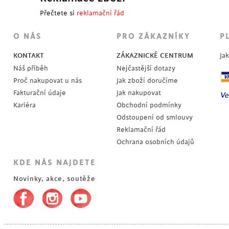
Přečtete si
reklamační řád
O NÁS
PRO ZÁKAZNÍKY
P
KONTAKT
ZÁKAZNICKÉ CENTRUM
Ja
Náš příběh
Nejčastější dotazy
Proč nakupovat u nás
Jak zboží doručíme
Fakturační údaje
Jak nakupovat
Kariéra
Obchodní podmínky
Odstoupení od smlouvy
Reklamační řád
Ochrana osobních údajů
KDE NÁS NAJDETE
Novinky, akce, soutěže