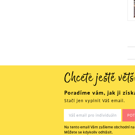
Chcete ještě větš
Poradíme vám, jak ji získ
Stačí jen vyplnit Váš email.
Na tento email Vám zašleme obchodní nab
Můžete se kdykoliv odhlásit.