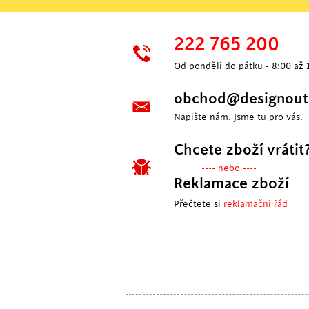
222 765 200
Od pondělí do pátku - 8:00 až 
obchod@designoutl
Napište nám. Jsme tu pro vás.
Chcete zboží vrátit
---- nebo ----
Reklamace zboží
Přečtete si
reklamační řád