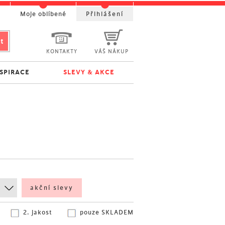
t
Moje oblíbené
Přihlášení
KONTAKTY
VÁŠ NÁKUP
NSPIRACE
SLEVY & AKCE
akční slevy
2. jakost
pouze SKLADEM