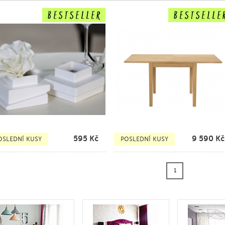
595
Kč
9 590
Kč
OSLEDNÍ KUSY
POSLEDNÍ KUSY
1