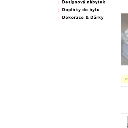
Designový nábytek
Doplňky do bytu
Dekorace & Dárky
P