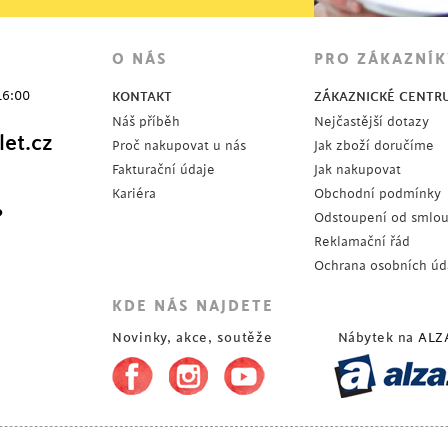
O NÁS
PRO ZÁKAZNÍK
16:00
KONTAKT
ZÁKAZNICKÉ CENTR
Náš příběh
Nejčastější dotazy
et.cz
Proč nakupovat u nás
Jak zboží doručíme
Fakturační údaje
Jak nakupovat
Kariéra
Obchodní podmínky
?
Odstoupení od smlo
Reklamační řád
Ochrana osobních úd
KDE NÁS NAJDETE
Novinky, akce, soutěže
Nábytek na
ALZ