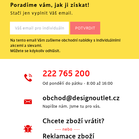
Poradíme vám, jak ji získat!
Stačí jen vyplnit Váš email.
Na tento email Vám zašleme obchodní nabídky s individuálními
akcemi a slevami.
Můžete se kdykoliv odhlásit.
222 765 200
Od pondělí do pátku - 8:00 až 16:00
obchod@designoutlet.cz
Napište nám. Jsme tu pro vás.
Chcete zboží vrátit?
---- nebo ----
Reklamace zboží