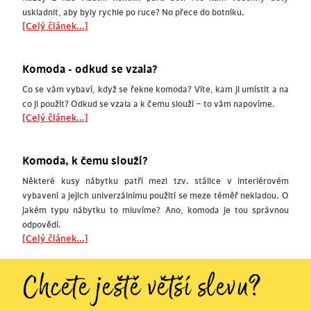
uskladnit, aby byly rychle po ruce? No přece do botníku.
[Celý článek...]
Komoda - odkud se vzala?
Co se vám vybaví, když se řekne komoda? Víte, kam ji umístit a na
co ji použít? Odkud se vzala a k čemu slouží – to vám napovíme.
[Celý článek...]
Komoda, k čemu slouží?
Některé kusy nábytku patří mezi tzv. stálice v interiérovém
vybavení a jejich univerzálnímu použití se meze téměř nekladou. O
jakém typu nábytku to mluvíme? Ano, komoda je tou správnou
odpovědí.
[Celý článek...]
Chcete ještě větší slevu?