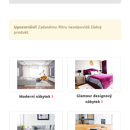
Upozornění!
Zadanému filtru neodpovídá žádný
produkt.
›
Glamour designový
Moderní nábytek
›
nábytek