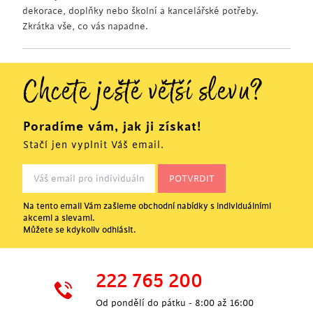
dekorace, doplňky nebo školní a kancelářské potřeby.
Zkrátka vše, co vás napadne.
Chcete ještě větší slevu?
Poradíme vám, jak ji získat!
Stačí jen vyplnit Váš email.
Na tento email Vám zašleme obchodní nabídky s individuálními
akcemi a slevami.
Můžete se kdykoliv odhlásit.
222 765 200
Od pondělí do pátku - 8:00 až 16:00