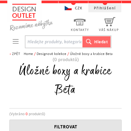
CZK
Přihlášení
KONTAKTY
VÁŠ NÁKUP
<
ZPĚT
Home
/
Designové kolekce
/
Úložné boxy a krabice Beta
(0 produktů)
Úložné boxy a krabice
Beta
(Vybráno
0
produktů)
FILTROVAT