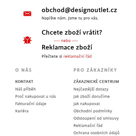
obchod@designoutlet.cz
Napište nám. Jsme tu pro vás.
Chcete zboží vrátit?
---- nebo ----
Reklamace zboží
Přečtete si
reklamační řád
O NÁS
PRO ZÁKAZNÍKY
KONTAKT
ZÁKAZNICKÉ CENTRUM
Náš příběh
Nejčastější dotazy
Proč nakupovat u nás
Jak zboží doručíme
Fakturační údaje
Jak nakupovat
Kariéra
Obchodní podmínky
Odstoupení od smlouvy
Reklamační řád
Ochrana osobních údajů