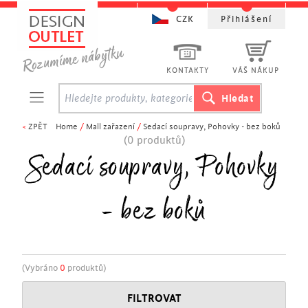
CZK
Přihlášení
KONTAKTY
VÁŠ NÁKUP
<
ZPĚT
Home
/
Mall zařazení
/
Sedací soupravy, Pohovky - bez boků
(0 produktů)
Sedací soupravy, Pohovky
- bez boků
(Vybráno
0
produktů)
FILTROVAT