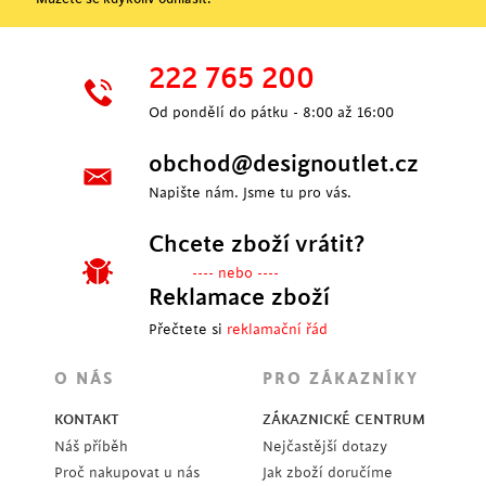
222 765 200
Od pondělí do pátku - 8:00 až 16:00
obchod@designoutlet.cz
Napište nám. Jsme tu pro vás.
Chcete zboží vrátit?
---- nebo ----
Reklamace zboží
Přečtete si
reklamační řád
O NÁS
PRO ZÁKAZNÍKY
KONTAKT
ZÁKAZNICKÉ CENTRUM
Náš příběh
Nejčastější dotazy
Proč nakupovat u nás
Jak zboží doručíme