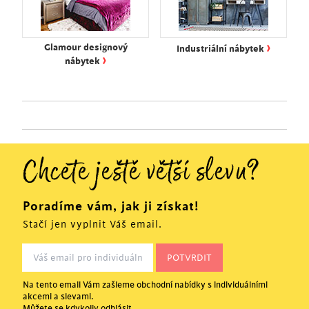
›
Glamour designový
Industriální nábytek
›
nábytek
Chcete ještě větší slevu?
Poradíme vám, jak ji získat!
Stačí jen vyplnit Váš email.
Na tento email Vám zašleme obchodní nabídky s individuálními
akcemi a slevami.
Můžete se kdykoliv odhlásit.