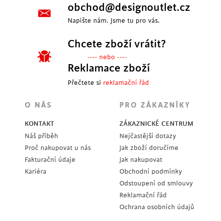
obchod@designoutlet.cz
Napište nám. Jsme tu pro vás.
Chcete zboží vrátit?
---- nebo ----
Reklamace zboží
Přečtete si
reklamační řád
O NÁS
PRO ZÁKAZNÍKY
KONTAKT
ZÁKAZNICKÉ CENTRUM
Náš příběh
Nejčastější dotazy
Proč nakupovat u nás
Jak zboží doručíme
Fakturační údaje
Jak nakupovat
Kariéra
Obchodní podmínky
Odstoupení od smlouvy
Reklamační řád
Ochrana osobních údajů