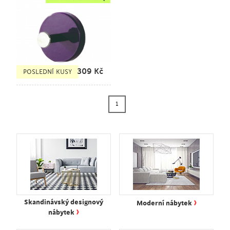
309
Kč
POSLEDNÍ KUSY
1
›
Skandinávský designový
Moderní nábytek
›
nábytek