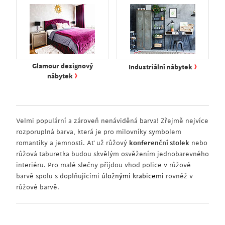
›
Glamour designový
Industriální nábytek
›
nábytek
Velmi populární a zároveň nenáviděná barva! Zřejmě nejvíce
rozporuplná barva, která je pro milovníky symbolem
romantiky a jemnosti. Ať už růžový
konferenční stolek
nebo
růžová taburetka budou skvělým osvěžením jednobarevného
interiéru. Pro malé slečny přijdou vhod police v růžové
barvě spolu s doplňujícími
úložnými krabicemi
rovněž v
růžové barvě.