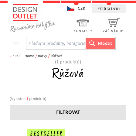
CZK
Přihlášení
KONTAKTY
VÁŠ NÁKUP
<
ZPĚT
Home
/
Barvy
/
Růžová
(1 produktů)
Růžová
(Vybráno
1
produktů)
FILTROVAT