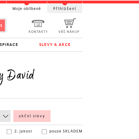
t
Moje oblíbené
Přihlášení
KONTAKTY
VÁŠ NÁKUP
NSPIRACE
SLEVY & AKCE
vy David
akční slevy
2. jakost
pouze SKLADEM