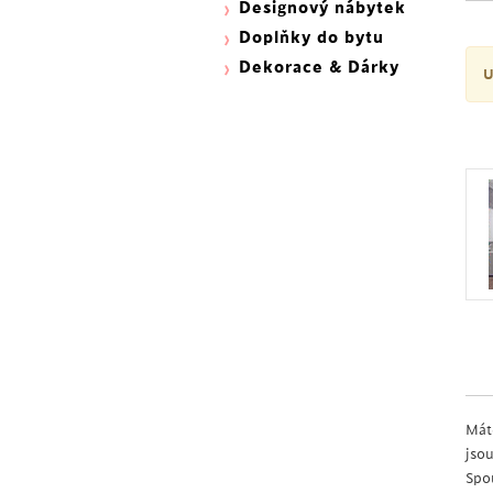
Designový nábytek
Doplňky do bytu
Dekorace & Dárky
U
Mát
jso
Spo