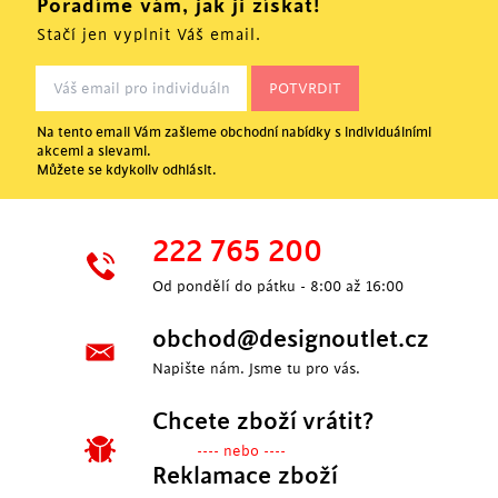
Poradíme vám, jak ji získat!
Stačí jen vyplnit Váš email.
Na tento email Vám zašleme obchodní nabídky s individuálními
akcemi a slevami.
Můžete se kdykoliv odhlásit.
222 765 200
Od pondělí do pátku - 8:00 až 16:00
obchod@designoutlet.cz
Napište nám. Jsme tu pro vás.
Chcete zboží vrátit?
---- nebo ----
Reklamace zboží