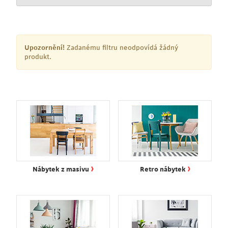
Upozornění!
Zadanému filtru neodpovídá žádný
produkt.
›
›
Nábytek z masivu
Retro nábytek