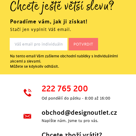
Chcete ještě větší slevu?
Poradíme vám, jak ji získat!
Stačí jen vyplnit Váš email.
Na tento email Vám zašleme obchodní nabídky s individuálními
akcemi a slevami.
Můžete se kdykoliv odhlásit.
222 765 200
Od pondělí do pátku - 8:00 až 16:00
obchod@designoutlet.cz
Napište nám. Jsme tu pro vás.
Chcete zboží vrátit?