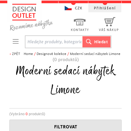
CZK
Přihlášení
KONTAKTY
VÁŠ NÁKUP
<
ZPĚT
Home
/
Designové kolekce
/
Moderní sedací nábytek Limone
(0 produktů)
Moderní sedací nábytek
Limone
(Vybráno
0
produktů)
FILTROVAT