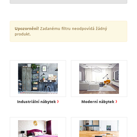
Upozornění!
Zadanému filtru neodpovídá žádný
produkt.
›
›
Industriální nábytek
Moderní nábytek