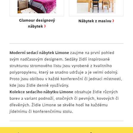
›
Glamour designový
Nábytek z masivu
›
nábytek
Moderní sedací nábytek Limone
zaujme na první pohled
svým nadčasovým designem. Sedáky židlí inspirované
strukturou stromového listu jsou vyrobené z kvalitního
polypropylenu, který se snadno udržuje a je velmi odolný.
Proto jsou oblibou v každé konferenční či jednací místnosti,
kde jsou židle denně využívány.
Kolekce sedacího nábytku Limone
obsahuje židle různých
barev a variant podnoží, otočných či pevných, kovových či
dřevěných. Židle Limone se skvěle hodí ke každému
jídelnímu či konferenčnímu stolu.