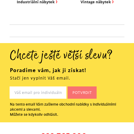
›
›
Industriální nábytek
Vintage nábytek
Chcete ještě větší slevu?
Poradíme vám, jak ji získat!
Stačí jen vyplnit Váš email.
Na tento email Vám zašleme obchodní nabídky s individuálními
akcemi a slevami.
Můžete se kdykoliv odhlásit.