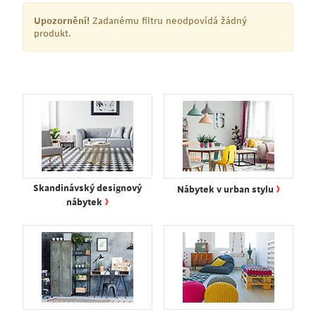
Upozornění!
Zadanému filtru neodpovídá žádný
produkt.
›
Skandinávský designový
Nábytek v urban stylu
›
nábytek