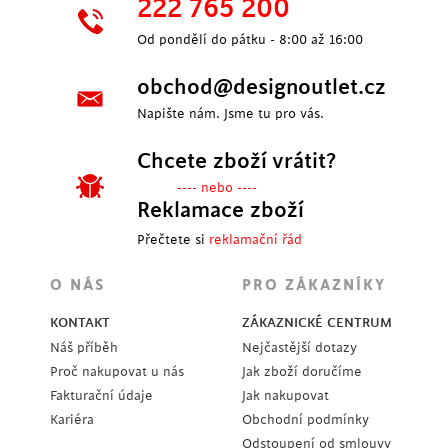
222 765 200
Od pondělí do pátku - 8:00 až 16:00
obchod@designoutlet.cz
Napište nám. Jsme tu pro vás.
Chcete zboží vrátit?
---- nebo ----
Reklamace zboží
Přečtete si
reklamační řád
O NÁS
PRO ZÁKAZNÍKY
KONTAKT
ZÁKAZNICKÉ CENTRUM
Náš příběh
Nejčastější dotazy
Proč nakupovat u nás
Jak zboží doručíme
Fakturační údaje
Jak nakupovat
Kariéra
Obchodní podmínky
Odstoupení od smlouvy