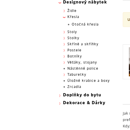
Designový nábytek
Židle
Křesla
U
Otočná křesla
Stoly
Stolky
Skříně a skříňky
Postele
Botníky
Věšáky, stojany
Nástěnné police
Taburetky
Úložné krabice a boxy
Zrcadla
Doplňky do bytu
Dekorace & Dárky
Jak
pre
Kdy