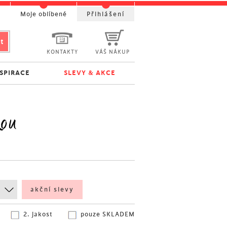
t
Moje oblíbené
Přihlášení
KONTAKTY
VÁŠ NÁKUP
NSPIRACE
SLEVY & AKCE
kou
akční slevy
2. jakost
pouze SKLADEM