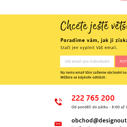
Chcete ještě větš
Poradíme vám, jak ji získ
Stačí jen vyplnit Váš email.
Na tento email Vám zašleme obchodní nab
Můžete se kdykoliv odhlásit.
222 765 200
Od pondělí do pátku - 8:00 až 
obchod@designoutl