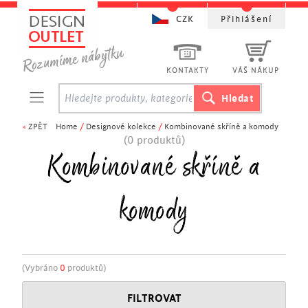
CZK
Přihlášení
KONTAKTY
VÁŠ NÁKUP
<
ZPĚT
Home
/
Designové kolekce
/
Kombinované skříně a komody
(0 produktů)
Kombinované skříně a
komody
(Vybráno
0
produktů)
FILTROVAT