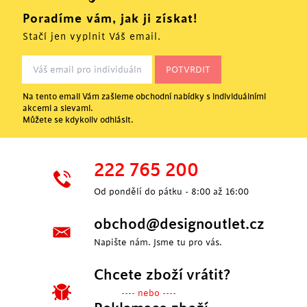
Poradíme vám, jak ji získat!
Stačí jen vyplnit Váš email.
Na tento email Vám zašleme obchodní nabídky s individuálními
akcemi a slevami.
Můžete se kdykoliv odhlásit.
222 765 200
Od pondělí do pátku - 8:00 až 16:00
obchod@designoutlet.cz
Napište nám. Jsme tu pro vás.
Chcete zboží vrátit?
---- nebo ----