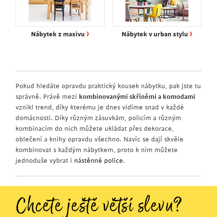
›
›
Nábytek z masivu
Nábytek v urban stylu
Pokud hledáte opravdu praktický kousek nábytku, pak jste tu
správně. Právě mezi
kombinovanými skříněmi a komodami
vznikl trend, díky kterému je dnes vidíme snad v každé
domácnosti. Díky různým zásuvkám, policím a různým
kombinacím do nich můžete ukládat přes dekorace,
oblečení a knihy opravdu všechno. Navíc se dají skvěle
kombinovat s každým nábytkem, proto k nim můžete
jednoduše vybrat i
nástěnné police
.
Chcete ještě větší slevu?