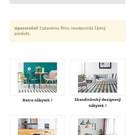
Upozornění!
Zadanému filtru neodpovídá žádný
produkt.
›
Skandinávský designový
Retro nábytek
›
nábytek