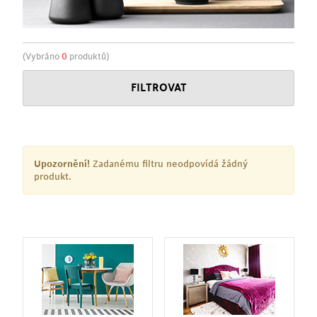
(Vybráno
0
produktů)
FILTROVAT
Upozornění!
Zadanému filtru neodpovídá žádný
produkt.