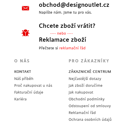
obchod@designoutlet.cz
Napište nám. Jsme tu pro vás.
Chcete zboží vrátit?
---- nebo ----
Reklamace zboží
Přečtete si
reklamační řád
O NÁS
PRO ZÁKAZNÍKY
KONTAKT
ZÁKAZNICKÉ CENTRUM
Náš příběh
Nejčastější dotazy
Proč nakupovat u nás
Jak zboží doručíme
Fakturační údaje
Jak nakupovat
Kariéra
Obchodní podmínky
Odstoupení od smlouvy
Reklamační řád
Ochrana osobních údajů