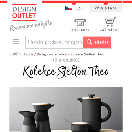
CZK
Přihlášení
KONTAKTY
VÁŠ NÁKUP
<
ZPĚT
Home
/
Designové kolekce
/
Kolekce Stelton Theo
(0 produktů)
Kolekce Stelton Theo