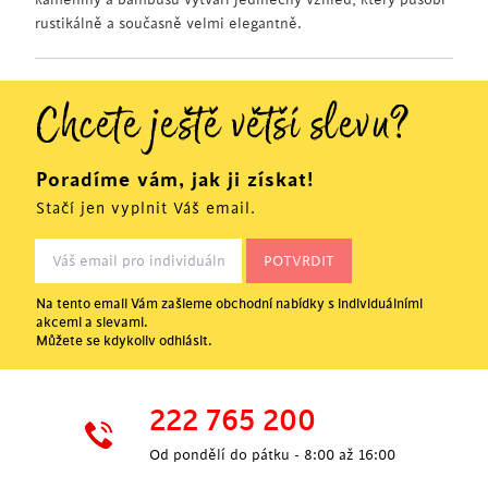
rustikálně a současně velmi elegantně.
Chcete ještě větší slevu?
Poradíme vám, jak ji získat!
Stačí jen vyplnit Váš email.
Na tento email Vám zašleme obchodní nabídky s individuálními
akcemi a slevami.
Můžete se kdykoliv odhlásit.
222 765 200
Od pondělí do pátku - 8:00 až 16:00