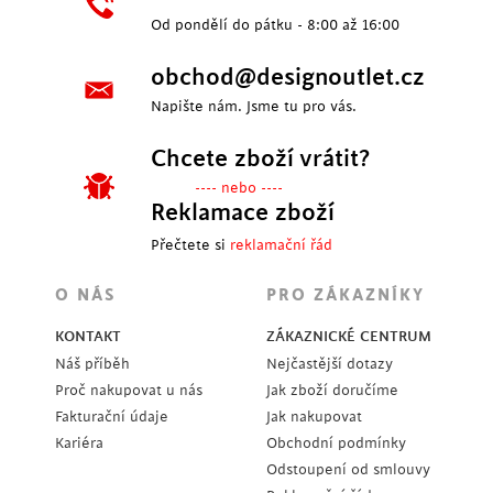
Od pondělí do pátku - 8:00 až 16:00
obchod@designoutlet.cz
Napište nám. Jsme tu pro vás.
Chcete zboží vrátit?
---- nebo ----
Reklamace zboží
Přečtete si
reklamační řád
O NÁS
PRO ZÁKAZNÍKY
KONTAKT
ZÁKAZNICKÉ CENTRUM
Náš příběh
Nejčastější dotazy
Proč nakupovat u nás
Jak zboží doručíme
Fakturační údaje
Jak nakupovat
Kariéra
Obchodní podmínky
Odstoupení od smlouvy