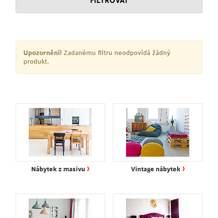
FILTROVAT
Upozornění!
Zadanému filtru neodpovídá žádný
produkt.
›
›
Nábytek z masivu
Vintage nábytek