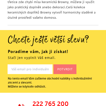
třetice zde chybí mísa keramická Browny, můžete ji využít
jako praktický doplněk anebo dekoraci.Celá kolekce
keramických doplňků Browny vytvoří harmonicky sladěné a
útulné prostředí vašeho domova.
Chcete ještě větší slevu?
Poradíme vám, jak ji získat!
Stačí jen vyplnit Váš email.
Na tento email Vám zašleme obchodní nabídky s individuálními
akcemi a slevami.
Můžete se kdykoliv odhlásit.
222 765 200