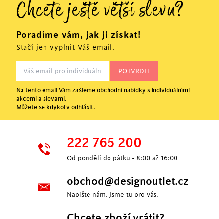
Chcete ještě větší slevu?
Poradíme vám, jak ji získat!
Stačí jen vyplnit Váš email.
Na tento email Vám zašleme obchodní nabídky s individuálními
akcemi a slevami.
Můžete se kdykoliv odhlásit.
222 765 200
Od pondělí do pátku - 8:00 až 16:00
obchod@designoutlet.cz
Napište nám. Jsme tu pro vás.
Chcete zboží vrátit?