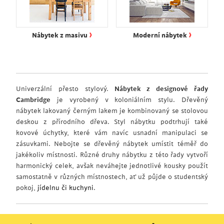
›
›
Nábytek z masivu
Moderní nábytek
Univerzální přesto stylový.
Nábytek z designové řady
Cambridge
je vyrobený v koloniálním stylu. Dřevěný
nábytek lakovaný černým lakem je kombinovaný se stolovou
deskou z přírodního dřeva. Styl nábytku podtrhují také
kovové úchytky, které vám navíc usnadní manipulaci se
zásuvkami. Nebojte se dřevěný nábytek umístit téměř do
jakékoliv místnosti. Různé druhy nábytku z této řady vytvoří
harmonický celek, avšak neváhejte jednotlivé kousky použít
samostatně v různých místnostech, ať už půjde o studentský
pokoj,
jídelnu či kuchyni
.