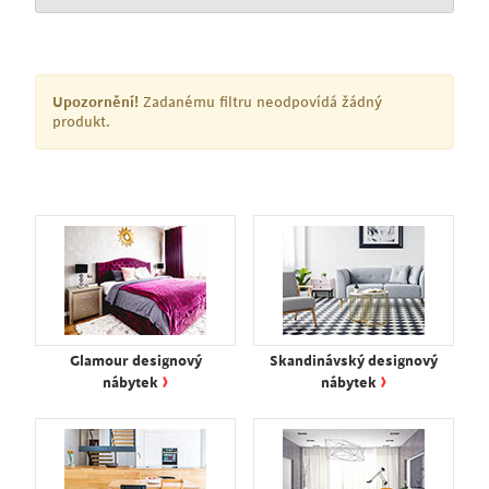
Upozornění!
Zadanému filtru neodpovídá žádný
produkt.
Glamour designový
Skandinávský designový
›
›
nábytek
nábytek