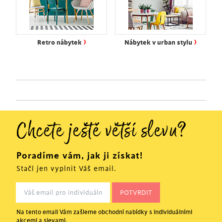
›
›
Retro nábytek
Nábytek v urban stylu
Chcete ještě větší slevu?
Poradíme vám, jak ji získat!
Stačí jen vyplnit Váš email.
Na tento email Vám zašleme obchodní nabídky s individuálními
akcemi a slevami.