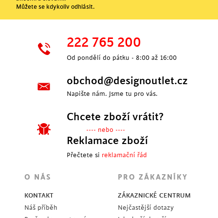
Můžete se kdykoliv odhlásit.
222 765 200
Od pondělí do pátku - 8:00 až 16:00
obchod@designoutlet.cz
Napište nám. Jsme tu pro vás.
Chcete zboží vrátit?
---- nebo ----
Reklamace zboží
Přečtete si
reklamační řád
O NÁS
PRO ZÁKAZNÍKY
KONTAKT
ZÁKAZNICKÉ CENTRUM
Náš příběh
Nejčastější dotazy