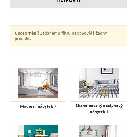
FILTROVAT
Upozornění!
Zadanému filtru neodpovídá žádný
produkt.
›
Skandinávský designový
Moderní nábytek
›
nábytek