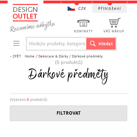
CZK
Přihlášení
KONTAKTY
VÁŠ NÁKUP
<
ZPĚT
Home
/
Dekorace & Dárky
/
Dárkové předměty
(0 produktů)
Dárkové předměty
(Vybráno
0
produktů)
FILTROVAT