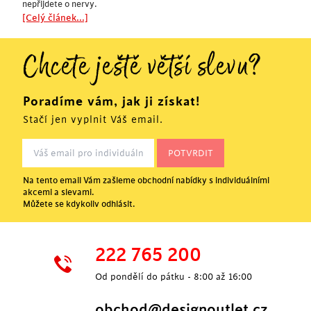
nepřijdete o nervy.
[Celý článek...]
Chcete ještě větší slevu?
Poradíme vám, jak ji získat!
Stačí jen vyplnit Váš email.
Na tento email Vám zašleme obchodní nabídky s individuálními
akcemi a slevami.
Můžete se kdykoliv odhlásit.
222 765 200
Od pondělí do pátku - 8:00 až 16:00
obchod@designoutlet.cz