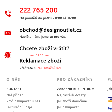
222 765 200
Od pondělí do pátku - 8:00 až 16:00
obchod@designoutlet.cz
Napište nám. Jsme tu pro vás.
Chcete zboží vrátit?
---- nebo ----
Reklamace zboží
Přečtete si
reklamační řád
O NÁS
PRO ZÁKAZNÍKY
P
KONTAKT
ZÁKAZNICKÉ CENTRUM
Ja
Náš příběh
Nejčastější dotazy
Proč nakupovat u nás
Jak zboží doručíme
Fakturační údaje
Jak nakupovat