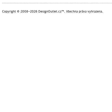
Copyright © 2008–2026 DesignOutlet.cz™. Všechna práva vyhrazena.