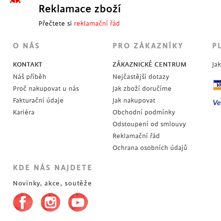
Reklamace zboží
Přečtete si
reklamační řád
O NÁS
PRO ZÁKAZNÍKY
P
KONTAKT
ZÁKAZNICKÉ CENTRUM
Ja
Náš příběh
Nejčastější dotazy
Proč nakupovat u nás
Jak zboží doručíme
Fakturační údaje
Jak nakupovat
Kariéra
Obchodní podmínky
Odstoupení od smlouvy
Reklamační řád
Ochrana osobních údajů
KDE NÁS NAJDETE
Novinky, akce, soutěže