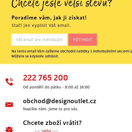
Chcete ještě větší slevu?
Poradíme vám, jak ji získat!
Stačí jen vyplnit Váš email.
Na tento email Vám zašleme obchodní nabídky s individuálními akcemi a
Můžete se kdykoliv odhlásit.
222 765 200
Od pondělí do pátku - 8:00 až 16:00
obchod@designoutlet.cz
Napište nám. Jsme tu pro vás.
Chcete zboží vrátit?
---- nebo ----