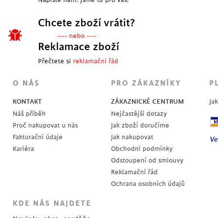
Chcete zboží vrátit?
---- nebo ----
Reklamace zboží
Přečtete si
reklamační řád
POSLEDNÍ KUSY
O NÁS
PRO ZÁKAZNÍKY
P
KONTAKT
ZÁKAZNICKÉ CENTRUM
Ja
Náš příběh
Nejčastější dotazy
Proč nakupovat u nás
Jak zboží doručíme
Fakturační údaje
Jak nakupovat
Kariéra
Obchodní podmínky
Odstoupení od smlouvy
Reklamační řád
Ochrana osobních údajů
KDE NÁS NAJDETE