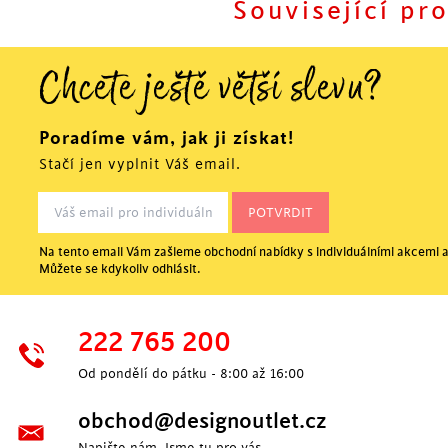
Související pr
Chcete ještě větší slevu?
Poradíme vám, jak ji získat!
Stačí jen vyplnit Váš email.
Na tento email Vám zašleme obchodní nabídky s individuálními akcemi a
Můžete se kdykoliv odhlásit.
SKLADEM
222 765 200
Od pondělí do pátku - 8:00 až 16:00
obchod@designoutlet.cz
Napište nám. Jsme tu pro vás.