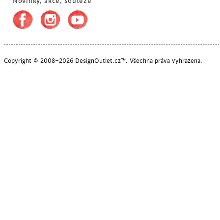
Novinky, akce, soutěže
Copyright © 2008–2026 DesignOutlet.cz™. Všechna práva vyhrazena.