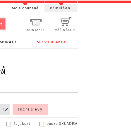
t
Moje oblíbené
Přihlášení
KONTAKTY
VÁŠ NÁKUP
NSPIRACE
SLEVY & AKCE
rů
akční slevy
2. jakost
pouze SKLADEM