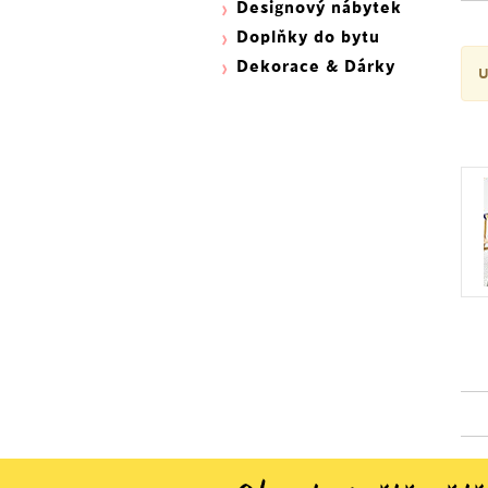
Designový nábytek
Doplňky do bytu
Dekorace & Dárky
U