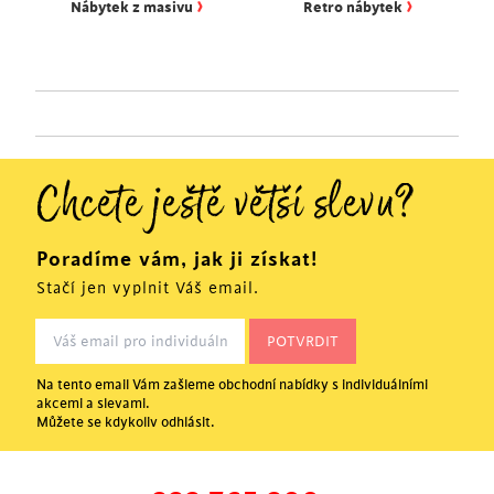
›
›
Nábytek z masivu
Retro nábytek
Chcete ještě větší slevu?
Poradíme vám, jak ji získat!
Stačí jen vyplnit Váš email.
Na tento email Vám zašleme obchodní nabídky s individuálními
akcemi a slevami.
Můžete se kdykoliv odhlásit.