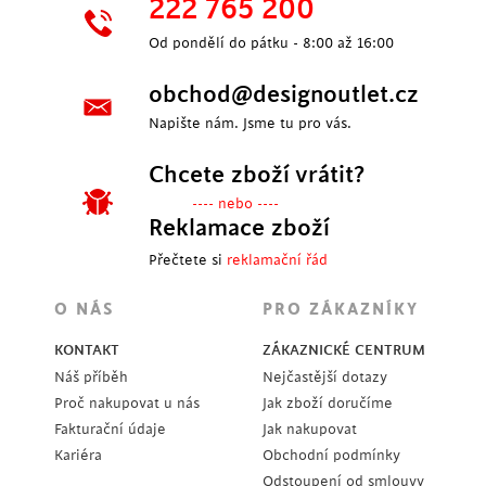
222 765 200
Od pondělí do pátku - 8:00 až 16:00
obchod@designoutlet.cz
Napište nám. Jsme tu pro vás.
Chcete zboží vrátit?
---- nebo ----
Reklamace zboží
Přečtete si
reklamační řád
O NÁS
PRO ZÁKAZNÍKY
KONTAKT
ZÁKAZNICKÉ CENTRUM
Náš příběh
Nejčastější dotazy
Proč nakupovat u nás
Jak zboží doručíme
Fakturační údaje
Jak nakupovat
Kariéra
Obchodní podmínky
Odstoupení od smlouvy