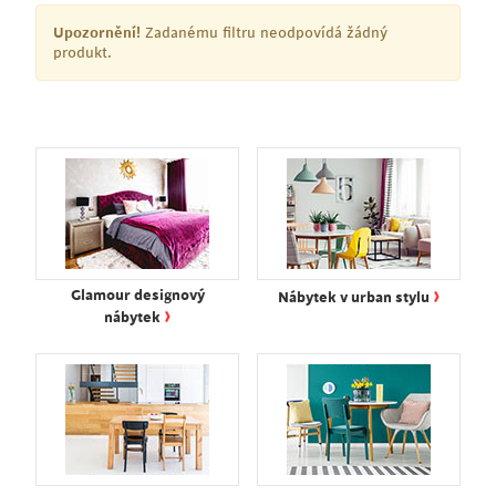
Upozornění!
Zadanému filtru neodpovídá žádný
produkt.
›
Glamour designový
Nábytek v urban stylu
›
nábytek