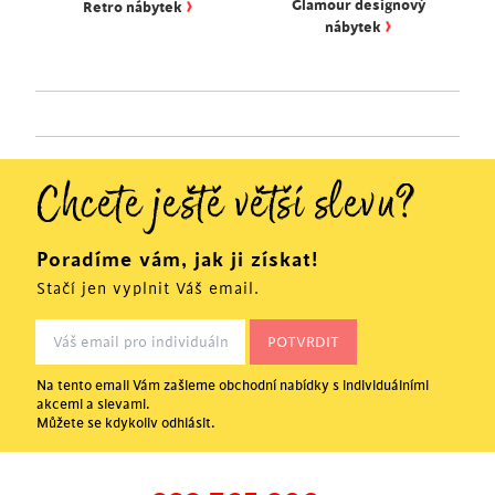
›
Glamour designový
Retro nábytek
›
nábytek
Chcete ještě větší slevu?
Poradíme vám, jak ji získat!
Stačí jen vyplnit Váš email.
Na tento email Vám zašleme obchodní nabídky s individuálními
akcemi a slevami.
Můžete se kdykoliv odhlásit.