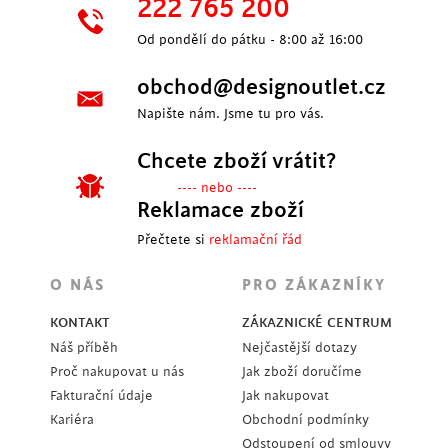
222 765 200
Od pondělí do pátku - 8:00 až 16:00
obchod@designoutlet.cz
Napište nám. Jsme tu pro vás.
Chcete zboží vrátit?
---- nebo ----
Reklamace zboží
Přečtete si
reklamační řád
O NÁS
PRO ZÁKAZNÍKY
KONTAKT
ZÁKAZNICKÉ CENTRUM
Náš příběh
Nejčastější dotazy
Proč nakupovat u nás
Jak zboží doručíme
Fakturační údaje
Jak nakupovat
Kariéra
Obchodní podmínky
Odstoupení od smlouvy