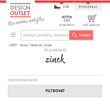
CZK
Přihlášení
KONTAKTY
VÁŠ NÁKUP
<
ZPĚT
Home
/
Materiál
/
zinek
(0 produktů)
zinek
(Vybráno
0
produktů)
FILTROVAT