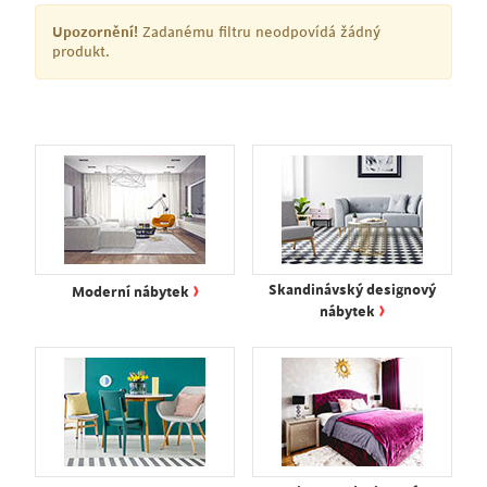
Upozornění!
Zadanému filtru neodpovídá žádný
produkt.
›
Skandinávský designový
Moderní nábytek
›
nábytek