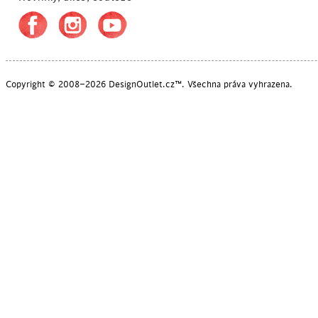
SKLADEM
Copyright © 2008–2026 DesignOutlet.cz™. Všechna práva vyhrazena.
POSLEDNÍ KUSY