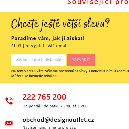
Související pr
Chcete ještě větší slevu?
Poradíme vám, jak ji získat!
Stačí jen vyplnit Váš email.
Na tento email Vám zašleme obchodní nabídky s individuálními akcemi a
Můžete se kdykoliv odhlásit.
POSLEDNÍ KUSY
222 765 200
Od pondělí do pátku - 8:00 až 16:00
obchod@designoutlet.cz
Napište nám. Jsme tu pro vás.