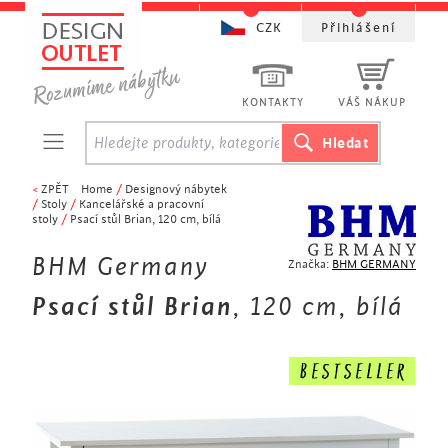
CZK
Přihlášení
KONTAKTY
VÁŠ NÁKUP
<
ZPĚT
Home
/
Designový nábytek
/
Stoly
/
Kancelářské a pracovní
stoly
/
Psací stůl Brian, 120 cm, bílá
BHM Germany
Značka:
BHM GERMANY
Psací stůl Brian
, 120 cm, bílá