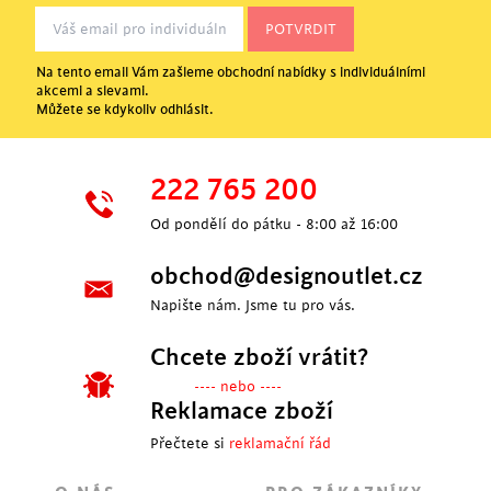
Na tento email Vám zašleme obchodní nabídky s individuálními
akcemi a slevami.
Můžete se kdykoliv odhlásit.
222 765 200
Od pondělí do pátku - 8:00 až 16:00
obchod@designoutlet.cz
Napište nám. Jsme tu pro vás.
Chcete zboží vrátit?
---- nebo ----
Reklamace zboží
Přečtete si
reklamační řád