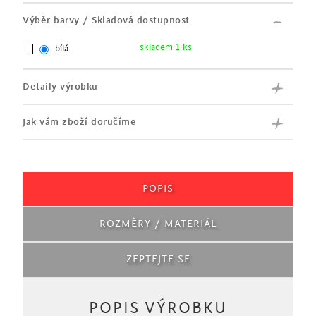
Výběr barvy / Skladová dostupnost
skladem 1 ks
bílá
Detaily výrobku
Jak vám zboží doručíme
POPIS
ROZMĚRY / MATERIÁL
ZEPTEJTE SE
POPIS VÝROBKU