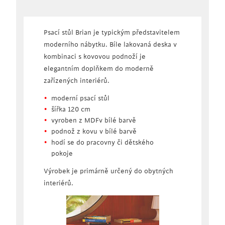
Psací stůl Brian je typickým představitelem
moderního nábytku. Bíle lakovaná deska v
kombinaci s kovovou podnoží je
elegantním doplňkem do moderně
zařízených interiérů.
moderní psací stůl
šířka 120 cm
vyroben z MDFv bílé barvě
podnož z kovu v bílé barvě
hodí se do pracovny či dětského
pokoje
Výrobek je primárně určený do obytných
interiérů.