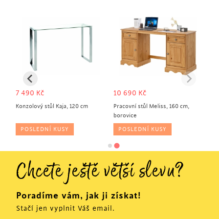
7 490
Kč
10 690
Kč
ma
Konzolový stůl Kaja, 120 cm
Pracovní stůl Meliss, 160 cm,
borovice
POSLEDNÍ KUSY
POSLEDNÍ KUSY
Chcete ještě větší slevu?
Poradíme vám, jak ji získat!
Stačí jen vyplnit Váš email.