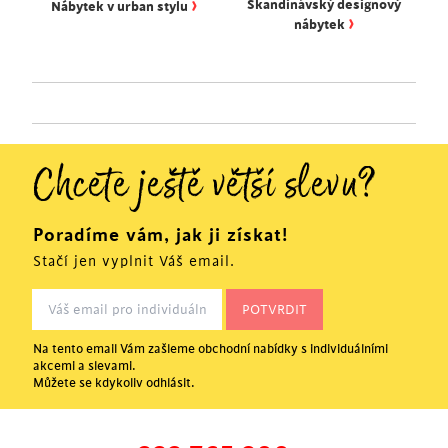
›
Skandinávský designový
Nábytek v urban stylu
›
nábytek
Chcete ještě větší slevu?
Poradíme vám, jak ji získat!
Stačí jen vyplnit Váš email.
Na tento email Vám zašleme obchodní nabídky s individuálními
akcemi a slevami.
Můžete se kdykoliv odhlásit.