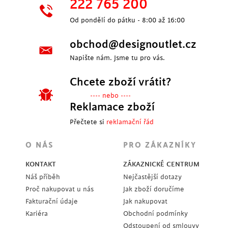
222 765 200
Od pondělí do pátku - 8:00 až 16:00
obchod@designoutlet.cz
Napište nám. Jsme tu pro vás.
Chcete zboží vrátit?
---- nebo ----
Reklamace zboží
Přečtete si
reklamační řád
O NÁS
PRO ZÁKAZNÍKY
KONTAKT
ZÁKAZNICKÉ CENTRUM
Náš příběh
Nejčastější dotazy
Proč nakupovat u nás
Jak zboží doručíme
Fakturační údaje
Jak nakupovat
Kariéra
Obchodní podmínky
Odstoupení od smlouvy