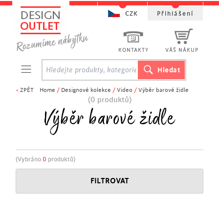
CZK
Přihlášení
KONTAKTY
VÁŠ NÁKUP
<
ZPĚT
Home
/
Designové kolekce
/
Video
/
Výběr barové židle
(0 produktů)
Výběr barové židle
(Vybráno
0
produktů)
FILTROVAT