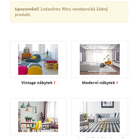
Upozornění!
Zadanému filtru neodpovídá žádný
produkt.
›
›
Vintage nábytek
Moderní nábytek