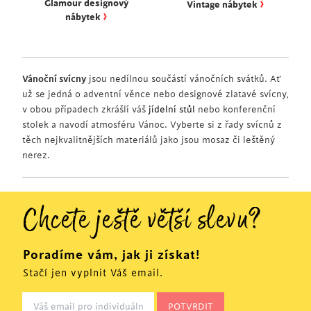
›
Glamour designový
Vintage nábytek
›
nábytek
Vánoční svícny
jsou nedílnou součástí vánočních svátků. Ať
už se jedná o adventní věnce nebo designové zlatavé svícny,
v obou případech zkrášlí váš
jídelní stůl
nebo konferenční
stolek a navodí atmosféru Vánoc. Vyberte si z řady svícnů z
těch nejkvalitnějších materiálů jako jsou mosaz či leštěný
nerez.
Chcete ještě větší slevu?
Poradíme vám, jak ji získat!
Stačí jen vyplnit Váš email.