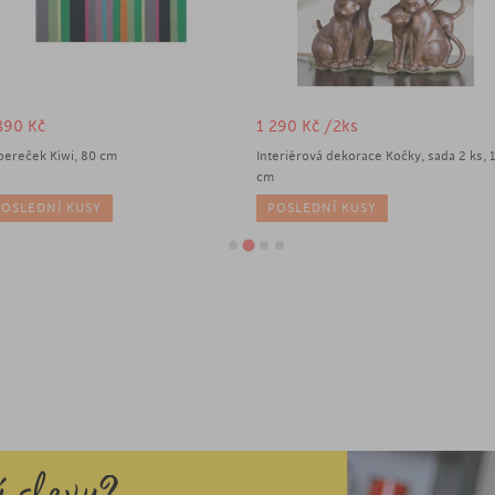
890
Kč
1 290
Kč
/2ks
bereček Kiwi, 80 cm
Interiérová dekorace Kočky, sada 2 ks, 
cm
POSLEDNÍ KUSY
POSLEDNÍ KUSY