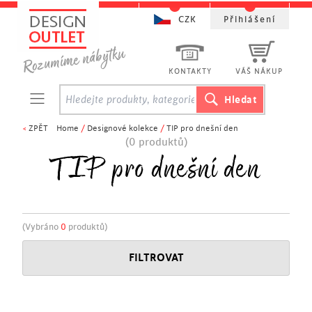
CZK
Přihlášení
KONTAKTY
VÁŠ NÁKUP
<
ZPĚT
Home
/
Designové kolekce
/
TIP pro dnešní den
(0 produktů)
TIP pro dnešní den
(Vybráno
0
produktů)
FILTROVAT