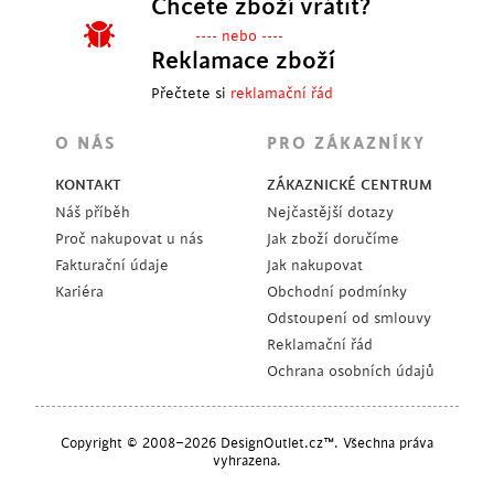
Chcete zboží vrátit?
---- nebo ----
Reklamace zboží
Přečtete si
reklamační řád
O NÁS
PRO ZÁKAZNÍKY
KONTAKT
ZÁKAZNICKÉ CENTRUM
Náš příběh
Nejčastější dotazy
Proč nakupovat u nás
Jak zboží doručíme
Fakturační údaje
Jak nakupovat
Kariéra
Obchodní podmínky
Odstoupení od smlouvy
Reklamační řád
Ochrana osobních údajů
Copyright © 2008–2026 DesignOutlet.cz™. Všechna práva
vyhrazena.