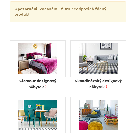
Upozornění!
Zadanému filtru neodpovídá žádný
produkt.
Glamour designový
Skandinávský designový
›
›
nábytek
nábytek