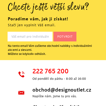
Chcete ještě větší slevu?
Poradíme vám, jak ji získat!
Stačí jen vyplnit Váš email.
Na tento email Vám zašleme obchodní nabídky s individuálními
akcemi a slevami.
Můžete se kdykoliv odhlásit.
222 765 200
Od pondělí do pátku - 8:00 až 16:00
obchod@designoutlet.cz
Napište nám. Jsme tu pro vás.