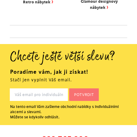
›
Glamour designový
Retro nábytek
›
nábytek
Chcete ještě větší slevu?
Poradíme vám, jak ji získat!
Stačí jen vyplnit Váš email.
Na tento email Vám zašleme obchodní nabídky s individuálními
akcemi a slevami.
Můžete se kdykoliv odhlásit.