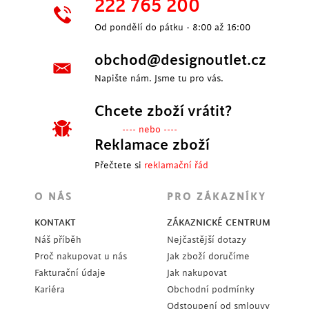
222 765 200
Od pondělí do pátku - 8:00 až 16:00
obchod@designoutlet.cz
Napište nám. Jsme tu pro vás.
Chcete zboží vrátit?
---- nebo ----
Reklamace zboží
Přečtete si
reklamační řád
O NÁS
PRO ZÁKAZNÍKY
KONTAKT
ZÁKAZNICKÉ CENTRUM
Náš příběh
Nejčastější dotazy
Proč nakupovat u nás
Jak zboží doručíme
Fakturační údaje
Jak nakupovat
Kariéra
Obchodní podmínky
Odstoupení od smlouvy