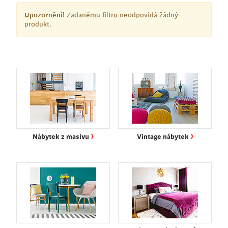
Upozornění!
Zadanému filtru neodpovídá žádný
produkt.
›
›
Nábytek z masivu
Vintage nábytek