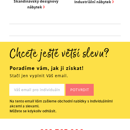
›
Skandinávský designový
Industriální nábytek
›
nábytek
Chcete ještě větší slevu?
Poradíme vám, jak ji získat!
Stačí jen vyplnit Váš email.
Na tento email Vám zašleme obchodní nabídky s individuálními
akcemi a slevami.
Můžete se kdykoliv odhlásit.