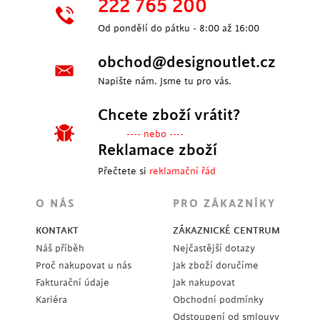
222 765 200
Od pondělí do pátku - 8:00 až 16:00
obchod@designoutlet.cz
Napište nám. Jsme tu pro vás.
Chcete zboží vrátit?
---- nebo ----
Reklamace zboží
Přečtete si
reklamační řád
O NÁS
PRO ZÁKAZNÍKY
KONTAKT
ZÁKAZNICKÉ CENTRUM
Náš příběh
Nejčastější dotazy
Proč nakupovat u nás
Jak zboží doručíme
Fakturační údaje
Jak nakupovat
Kariéra
Obchodní podmínky
Odstoupení od smlouvy