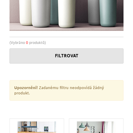
(Vybráno
0
produktů)
FILTROVAT
Upozornění!
Zadanému filtru neodpovídá žádný
produkt.