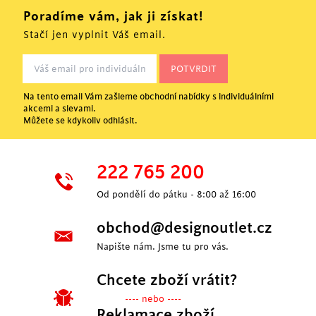
Poradíme vám, jak ji získat!
Stačí jen vyplnit Váš email.
Na tento email Vám zašleme obchodní nabídky s individuálními
akcemi a slevami.
Můžete se kdykoliv odhlásit.
222 765 200
Od pondělí do pátku - 8:00 až 16:00
obchod@designoutlet.cz
Napište nám. Jsme tu pro vás.
Chcete zboží vrátit?
---- nebo ----
Reklamace zboží