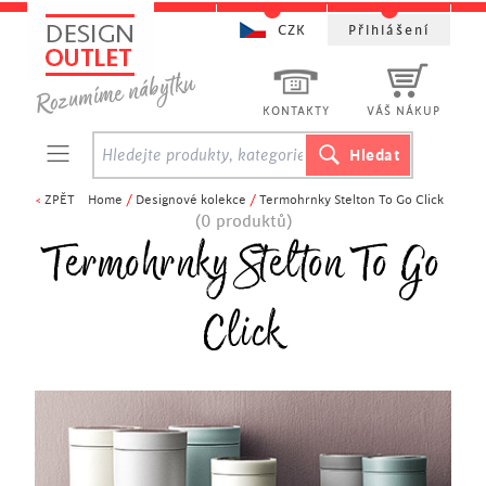
CZK
Přihlášení
KONTAKTY
VÁŠ NÁKUP
<
ZPĚT
Home
/
Designové kolekce
/
Termohrnky Stelton To Go Click
(0 produktů)
Termohrnky Stelton To Go
Click