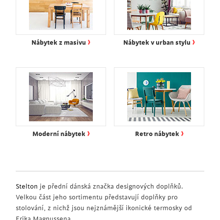
›
›
Nábytek z masivu
Nábytek v urban stylu
›
›
Moderní nábytek
Retro nábytek
Stelton
je přední dánská značka designových doplňků.
Velkou část jeho sortimentu představují doplňky pro
stolování, z nichž jsou nejznámější ikonické termosky od
Erika Magnussena.