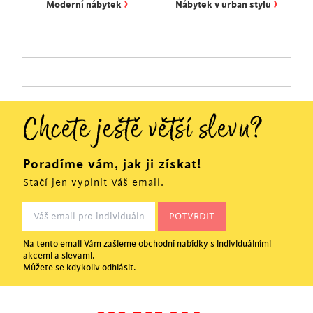
›
›
Moderní nábytek
Nábytek v urban stylu
Chcete ještě větší slevu?
Poradíme vám, jak ji získat!
Stačí jen vyplnit Váš email.
Na tento email Vám zašleme obchodní nabídky s individuálními
akcemi a slevami.
Můžete se kdykoliv odhlásit.