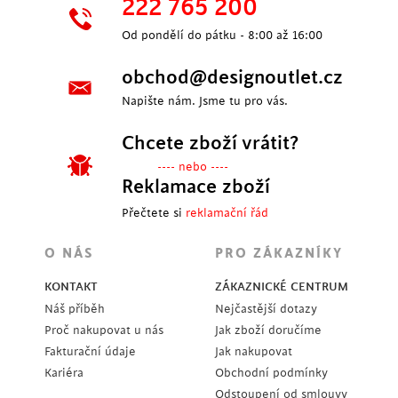
222 765 200
Od pondělí do pátku - 8:00 až 16:00
obchod@designoutlet.cz
Napište nám. Jsme tu pro vás.
Chcete zboží vrátit?
---- nebo ----
Reklamace zboží
Přečtete si
reklamační řád
O NÁS
PRO ZÁKAZNÍKY
KONTAKT
ZÁKAZNICKÉ CENTRUM
Náš příběh
Nejčastější dotazy
Proč nakupovat u nás
Jak zboží doručíme
Fakturační údaje
Jak nakupovat
Kariéra
Obchodní podmínky
Odstoupení od smlouvy