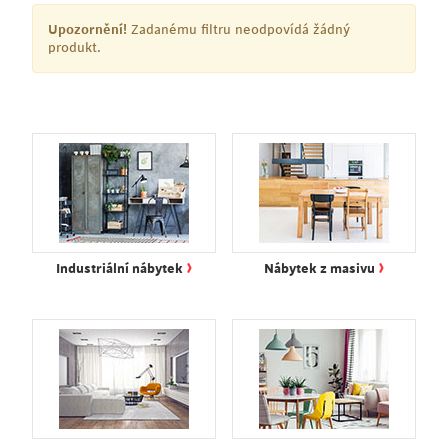
Upozornění!
Zadanému filtru neodpovídá žádný
produkt.
›
›
Industriální nábytek
Nábytek z masivu