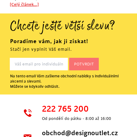
[Celý článek...]
Chcete ještě větší slevu?
Poradíme vám, jak ji získat!
Stačí jen vyplnit Váš email.
Na tento email Vám zašleme obchodní nabídky s individuálními
akcemi a slevami.
Můžete se kdykoliv odhlásit.
222 765 200
Od pondělí do pátku - 8:00 až 16:00
obchod@designoutlet.cz