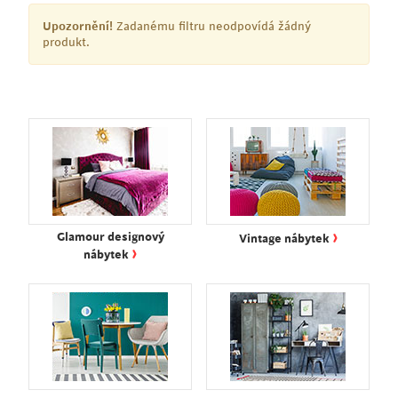
Upozornění!
Zadanému filtru neodpovídá žádný
produkt.
›
Glamour designový
Vintage nábytek
›
nábytek