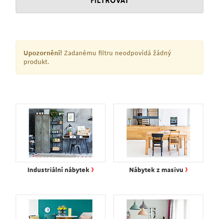
FILTROVAT
Upozornění!
Zadanému filtru neodpovídá žádný
produkt.
›
›
Industriální nábytek
Nábytek z masivu