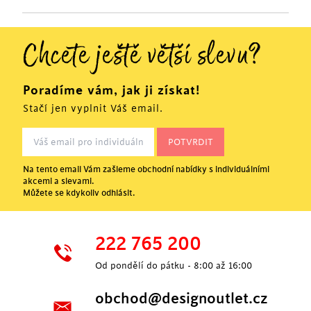
Chcete ještě větší slevu?
Poradíme vám, jak ji získat!
Stačí jen vyplnit Váš email.
Na tento email Vám zašleme obchodní nabídky s individuálními
akcemi a slevami.
Můžete se kdykoliv odhlásit.
222 765 200
Od pondělí do pátku - 8:00 až 16:00
obchod@designoutlet.cz