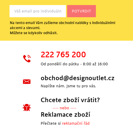
Na tento email Vám zašleme obchodní nabídky s individuálními
akcemi a slevami.
Můžete se kdykoliv odhlásit.
222 765 200
Od pondělí do pátku - 8:00 až 16:00
obchod@designoutlet.cz
Napište nám. Jsme tu pro vás.
Chcete zboží vrátit?
---- nebo ----
Reklamace zboží
Přečtete si
reklamační řád