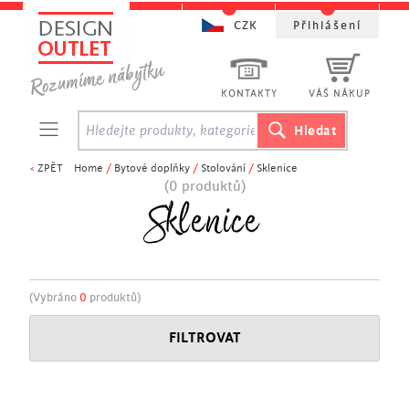
CZK
Přihlášení
KONTAKTY
VÁŠ NÁKUP
<
ZPĚT
Home
/
Bytové doplňky
/
Stolování
/
Sklenice
(0 produktů)
Sklenice
(Vybráno
0
produktů)
FILTROVAT