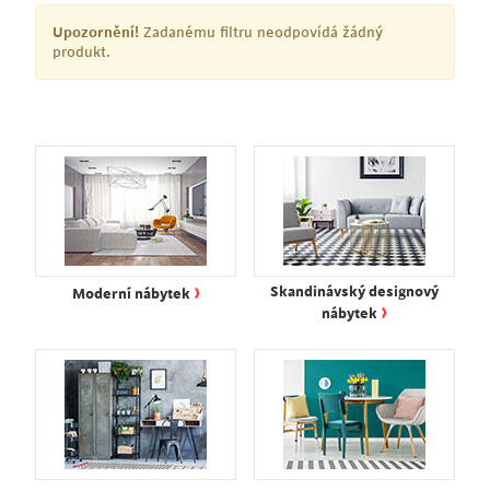
Upozornění!
Zadanému filtru neodpovídá žádný
produkt.
›
Skandinávský designový
Moderní nábytek
›
nábytek