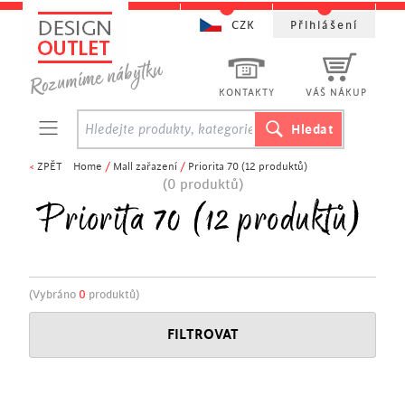
CZK
Přihlášení
KONTAKTY
VÁŠ NÁKUP
<
ZPĚT
Home
/
Mall zařazení
/
Priorita 70 (12 produktů)
(0 produktů)
Priorita 70 (12 produktů)
(Vybráno
0
produktů)
FILTROVAT