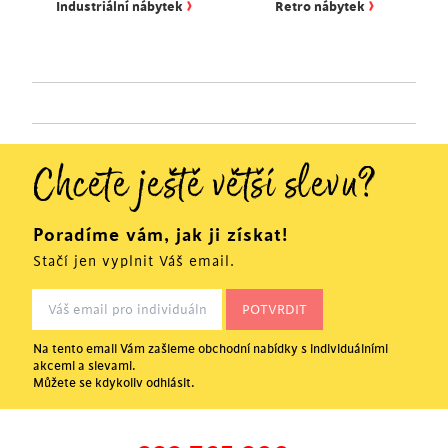
›
›
Industriální nábytek
Retro nábytek
Chcete ještě větší slevu?
Poradíme vám, jak ji získat!
Stačí jen vyplnit Váš email.
Na tento email Vám zašleme obchodní nabídky s individuálními
akcemi a slevami.
Můžete se kdykoliv odhlásit.