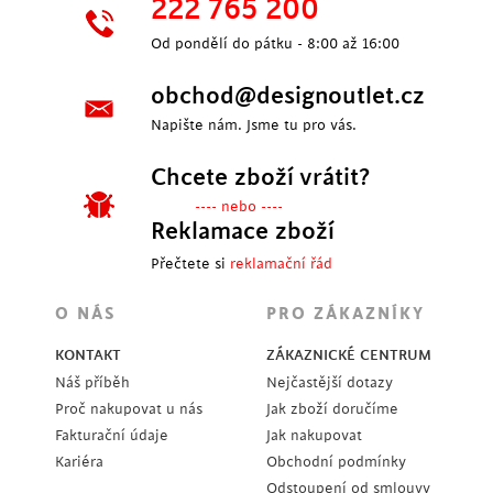
222 765 200
Od pondělí do pátku - 8:00 až 16:00
obchod@designoutlet.cz
Napište nám. Jsme tu pro vás.
Chcete zboží vrátit?
---- nebo ----
Reklamace zboží
Přečtete si
reklamační řád
O NÁS
PRO ZÁKAZNÍKY
KONTAKT
ZÁKAZNICKÉ CENTRUM
Náš příběh
Nejčastější dotazy
Proč nakupovat u nás
Jak zboží doručíme
Fakturační údaje
Jak nakupovat
Kariéra
Obchodní podmínky
Odstoupení od smlouvy