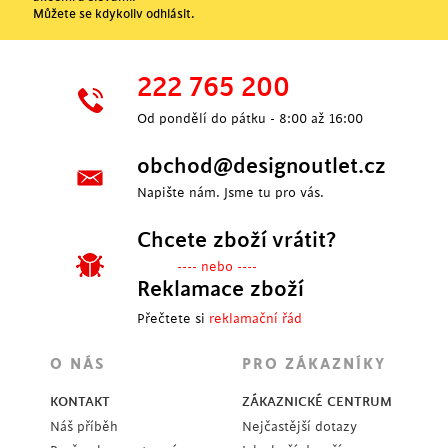
Můžete se kdykoliv odhlásit.
222 765 200
Od pondělí do pátku - 8:00 až 16:00
obchod@designoutlet.cz
Napište nám. Jsme tu pro vás.
Chcete zboží vrátit?
---- nebo ----
Reklamace zboží
Přečtete si
reklamační řád
O NÁS
PRO ZÁKAZNÍKY
KONTAKT
ZÁKAZNICKÉ CENTRUM
Náš příběh
Nejčastější dotazy