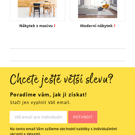
›
›
Nábytek z masivu
Moderní nábytek
Chcete ještě větší slevu?
Poradíme vám, jak ji získat!
Stačí jen vyplnit Váš email.
Na tento email Vám zašleme obchodní nabídky s individuálními
akcemi a slevami.