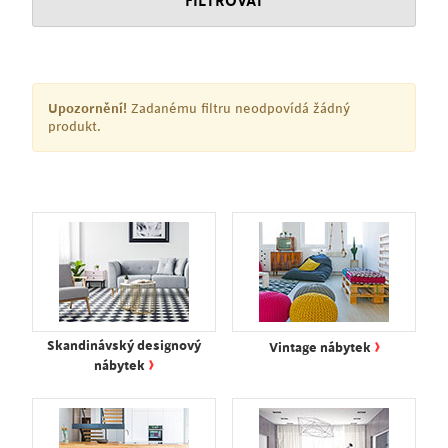
FILTROVAT
Upozornění!
Zadanému filtru neodpovídá žádný
produkt.
›
Skandinávský designový
Vintage nábytek
›
nábytek