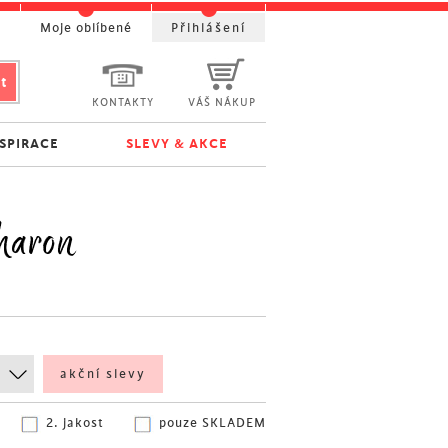
t
Moje oblíbené
Přihlášení
KONTAKTY
VÁŠ NÁKUP
NSPIRACE
SLEVY & AKCE
haron
akční slevy
2. jakost
pouze SKLADEM