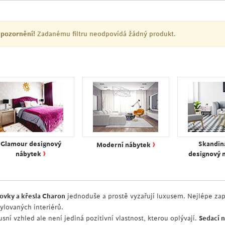
pozornění!
Zadanému filtru neodpovídá žádný produkt.
›
Glamour designový
Skandin
Moderní nábytek
›
nábytek
designový 
ovky a křesla Charon
jednoduše a prostě vyzařují luxusem. Nejlépe z
tylovaných interiérů.
sní vzhled ale není jediná pozitivní vlastnost, kterou oplývají.
Sedací 