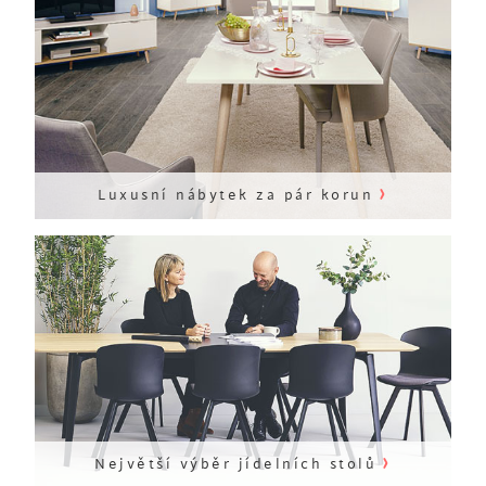
›
Luxusní nábytek za pár korun
›
Největší výběr jídelních stolů