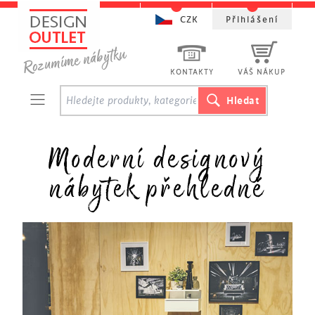
CZK
Přihlášení
KONTAKTY
VÁŠ NÁKUP
Moderní designový
nábytek přehledně