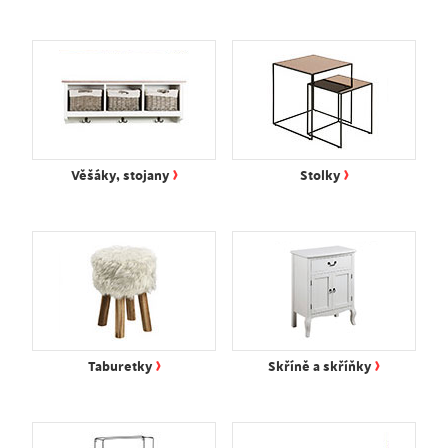
›
›
Věšáky, stojany
Stolky
›
›
Taburetky
Skříně a skříňky