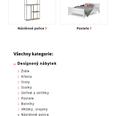
›
›
Nástěnné police
Postele
Všechny kategorie:
Designový nábytek
Židle
Křesla
Stoly
Stolky
Skříně a skříňky
Postele
Botníky
Věšáky, stojany
Nástěnné police