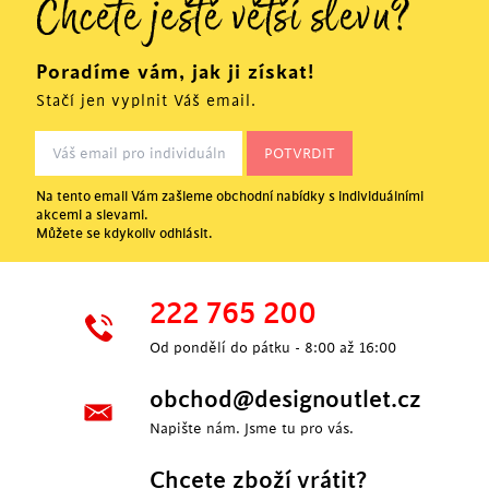
Chcete ještě větší slevu?
Poradíme vám, jak ji získat!
Stačí jen vyplnit Váš email.
Na tento email Vám zašleme obchodní nabídky s individuálními
akcemi a slevami.
Můžete se kdykoliv odhlásit.
222 765 200
Od pondělí do pátku - 8:00 až 16:00
obchod@designoutlet.cz
Napište nám. Jsme tu pro vás.
Chcete zboží vrátit?