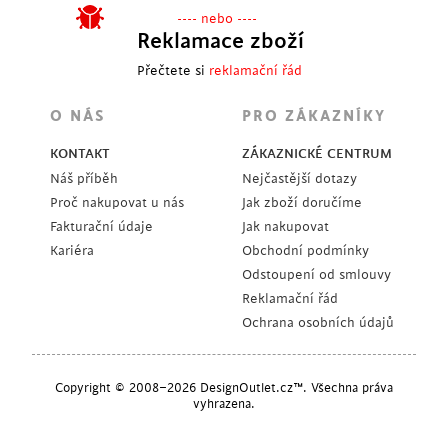
---- nebo ----
Reklamace zboží
Přečtete si
reklamační řád
O NÁS
PRO ZÁKAZNÍKY
KONTAKT
ZÁKAZNICKÉ CENTRUM
Náš příběh
Nejčastější dotazy
Proč nakupovat u nás
Jak zboží doručíme
Fakturační údaje
Jak nakupovat
Kariéra
Obchodní podmínky
Odstoupení od smlouvy
Reklamační řád
Ochrana osobních údajů
Copyright © 2008–2026 DesignOutlet.cz™. Všechna práva
vyhrazena.