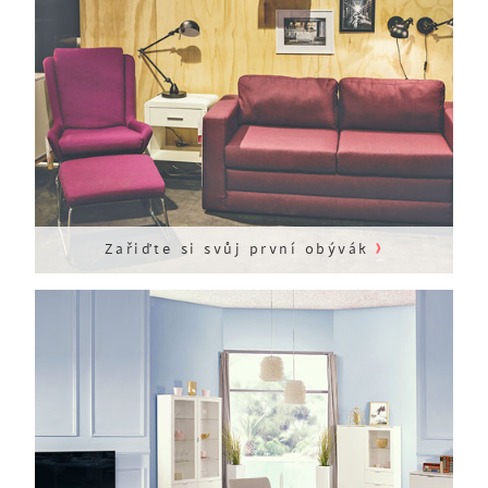
›
Zařiďte si svůj první obývák