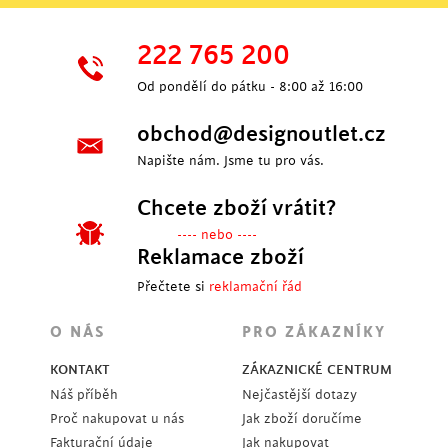
222 765 200
Od pondělí do pátku - 8:00 až 16:00
obchod@designoutlet.cz
Napište nám. Jsme tu pro vás.
Chcete zboží vrátit?
---- nebo ----
Reklamace zboží
Přečtete si
reklamační řád
O NÁS
PRO ZÁKAZNÍKY
KONTAKT
ZÁKAZNICKÉ CENTRUM
Náš příběh
Nejčastější dotazy
Proč nakupovat u nás
Jak zboží doručíme
Fakturační údaje
Jak nakupovat