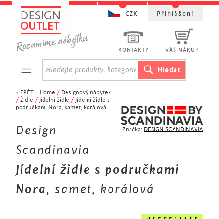
CZK
Přihlášení
KONTAKTY
VÁŠ NÁKUP
<
ZPĚT
Home
/
Designový nábytek
/
Židle
/
Jídelní židle
/
Jídelní židle s
područkami Nora, samet, korálová
Design
Značka:
DESIGN SCANDINAVIA
Scandinavia
Jídelní židle s područkami
Nora
, samet, korálová