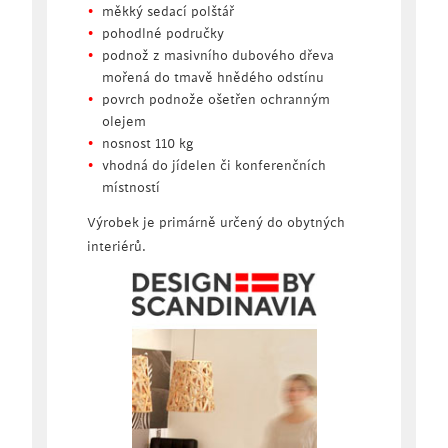
měkký sedací polštář
pohodlné područky
podnož z masivního dubového dřeva
mořená do tmavě hnědého odstínu
povrch podnože ošetřen ochranným
olejem
nosnost 110 kg
vhodná do jídelen či konferenčních
místností
Výrobek je primárně určený do obytných
interiérů.