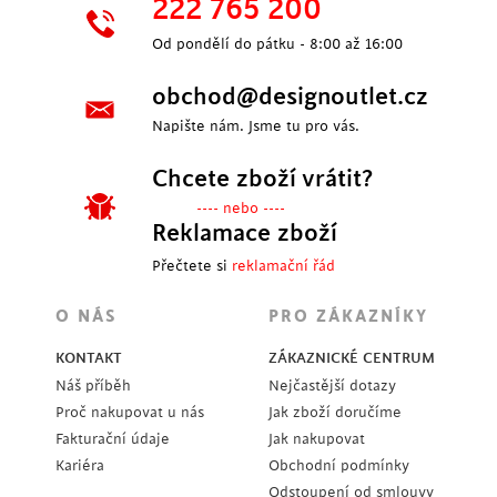
222 765 200
Od pondělí do pátku - 8:00 až 16:00
obchod@designoutlet.cz
Napište nám. Jsme tu pro vás.
Chcete zboží vrátit?
---- nebo ----
Reklamace zboží
Přečtete si
reklamační řád
O NÁS
PRO ZÁKAZNÍKY
KONTAKT
ZÁKAZNICKÉ CENTRUM
Náš příběh
Nejčastější dotazy
Proč nakupovat u nás
Jak zboží doručíme
Fakturační údaje
Jak nakupovat
Kariéra
Obchodní podmínky
Odstoupení od smlouvy