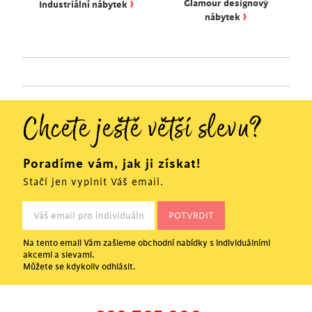
›
Glamour designový
Industriální nábytek
›
nábytek
Chcete ještě větší slevu?
Poradíme vám, jak ji získat!
Stačí jen vyplnit Váš email.
Na tento email Vám zašleme obchodní nabídky s individuálními
akcemi a slevami.
Můžete se kdykoliv odhlásit.