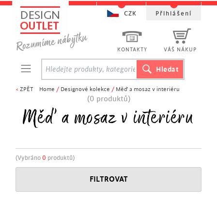
CZK
Přihlášení
KONTAKTY
VÁŠ NÁKUP
<
ZPĚT
Home
/
Designové kolekce
/
Měď a mosaz v interiéru
(0 produktů)
Měď a mosaz v interiéru
(Vybráno
0
produktů)
FILTROVAT