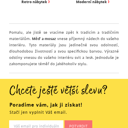
›
›
Retro nábytek
Moderní nábytek
Pomalu, ale jistě se vracíme zpět k tradicím a tradičním
materiálům.
Měď a mosaz
vnese příjemný nádech do vašeho
interiéru. Tyto materiály jsou jedinečné svou odolností,
dlouhodobou životností a svou specifickou barvou. Výrazné
odstíny vnesou do vašeho interiéru svit a lesk. Jednoduše je
zakomponujete téměř do jakéhokoliv stylu.
Chcete ještě větší slevu?
Poradíme vám, jak ji získat!
Stačí jen vyplnit Váš email.