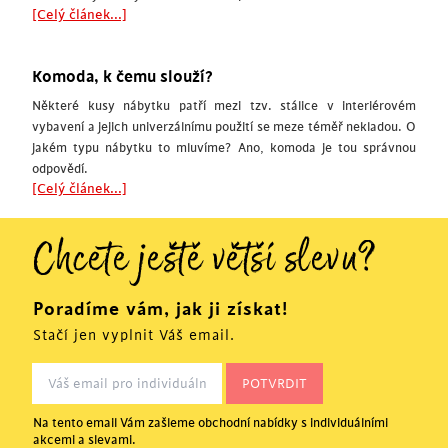
[Celý článek...]
Komoda, k čemu slouží?
Některé kusy nábytku patří mezi tzv. stálice v interiérovém
vybavení a jejich univerzálnímu použití se meze téměř nekladou. O
jakém typu nábytku to mluvíme? Ano, komoda je tou správnou
odpovědí.
[Celý článek...]
Chcete ještě větší slevu?
Poradíme vám, jak ji získat!
Stačí jen vyplnit Váš email.
Na tento email Vám zašleme obchodní nabídky s individuálními
akcemi a slevami.