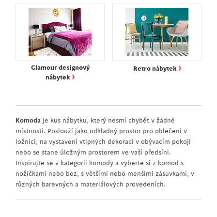
›
Glamour designový
Retro nábytek
›
nábytek
Komoda
je kus nábytku, který nesmí chybět v žádné
místnosti. Poslouží jako odkladný prostor pro oblečení v
ložnici, na vystavení vtipných dekorací v obývacím pokoji
nebo se stane úložným prostorem ve vaší předsíni.
Inspirujte se v kategorii komody a vyberte si z komod s
nožičkami nebo bez, s většími nebo menšími zásuvkami, v
různých barevných a materiálových provedeních.