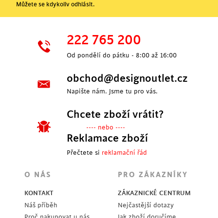
Můžete se kdykoliv odhlásit.
222 765 200
Od pondělí do pátku - 8:00 až 16:00
obchod@designoutlet.cz
Napište nám. Jsme tu pro vás.
Chcete zboží vrátit?
---- nebo ----
Reklamace zboží
Přečtete si
reklamační řád
O NÁS
PRO ZÁKAZNÍKY
KONTAKT
ZÁKAZNICKÉ CENTRUM
Náš příběh
Nejčastější dotazy
Proč nakupovat u nás
Jak zboží doručíme