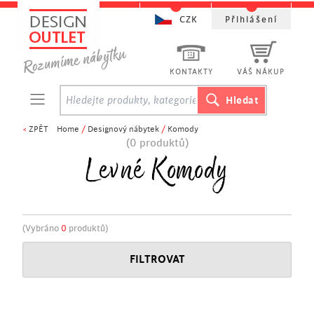
CZK
Přihlášení
KONTAKTY
VÁŠ NÁKUP
<
ZPĚT
Home
/
Designový nábytek
/
Komody
(0 produktů)
Levné Komody
(Vybráno
0
produktů)
FILTROVAT