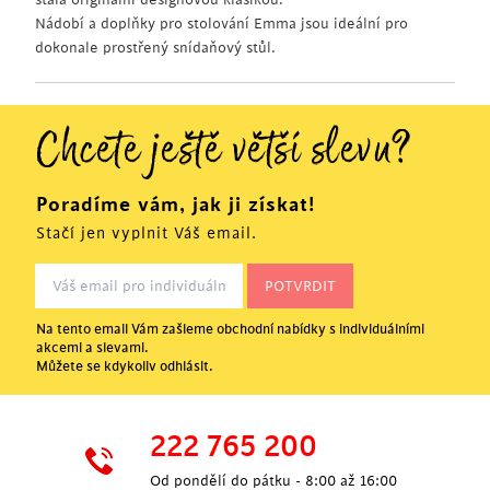
Nádobí a doplňky pro stolování Emma jsou ideální pro
dokonale prostřený snídaňový stůl.
Chcete ještě větší slevu?
Poradíme vám, jak ji získat!
Stačí jen vyplnit Váš email.
Na tento email Vám zašleme obchodní nabídky s individuálními
akcemi a slevami.
Můžete se kdykoliv odhlásit.
222 765 200
Od pondělí do pátku - 8:00 až 16:00