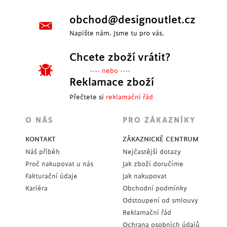
obchod@designoutlet.cz
Napište nám. Jsme tu pro vás.
Chcete zboží vrátit?
---- nebo ----
Reklamace zboží
Přečtete si
reklamační řád
O NÁS
PRO ZÁKAZNÍKY
KONTAKT
ZÁKAZNICKÉ CENTRUM
Náš příběh
Nejčastější dotazy
Proč nakupovat u nás
Jak zboží doručíme
Fakturační údaje
Jak nakupovat
Kariéra
Obchodní podmínky
Odstoupení od smlouvy
Reklamační řád
Ochrana osobních údajů