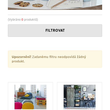
(Vybráno
0
produktů)
FILTROVAT
Upozornění!
Zadanému filtru neodpovídá žádný
produkt.