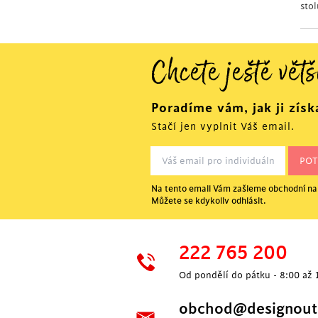
sto
Chcete ještě větš
Poradíme vám, jak ji získ
Stačí jen vyplnit Váš email.
Na tento email Vám zašleme obchodní nab
Můžete se kdykoliv odhlásit.
222 765 200
Od pondělí do pátku - 8:00 až 
obchod@designoutl