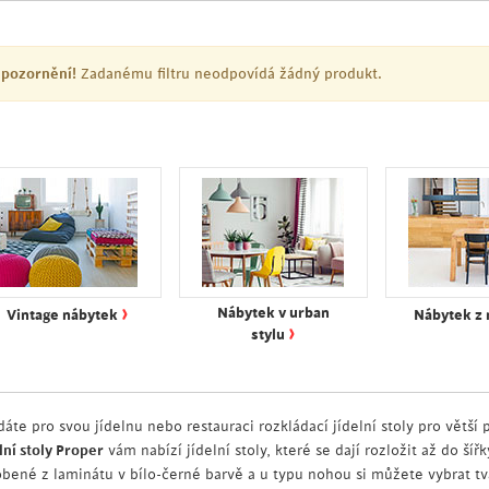
pozornění!
Zadanému filtru neodpovídá žádný produkt.
›
Nábytek v urban
Vintage nábytek
Nábytek z
›
stylu
dáte pro svou jídelnu nebo restauraci rozkládací jídelní stoly pro větší
lní stoly Proper
vám nabízí jídelní stoly, které se dají rozložit až do šíř
obené z laminátu v bílo-černé barvě a u typu nohou si můžete vybrat t