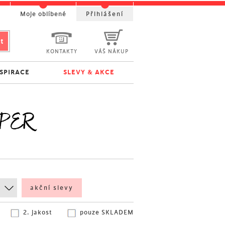
t
Moje oblíbené
Přihlášení
KONTAKTY
VÁŠ NÁKUP
NSPIRACE
SLEVY & AKCE
ROPER
akční slevy
2. jakost
pouze SKLADEM